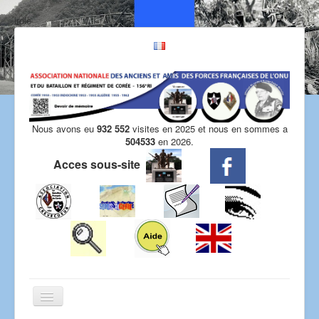
irdle
Nous avons eu
932 552
visites en 2025 et nous en sommes a
504533
en 2026.
Acces sous-site