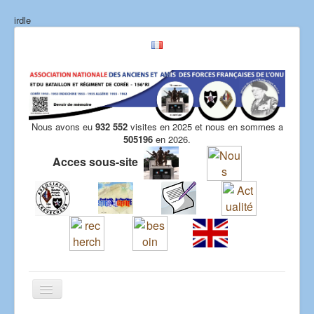
irdle
Nous avons eu
932 552
visites en 2025 et nous en sommes a
505196
en 2026.
Acces sous-site