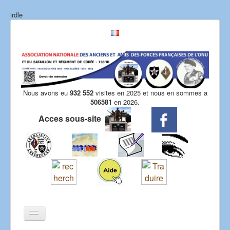
irdle
Nous avons eu
932 552
visites en 2025 et nous en sommes a
506581
en 2026.
Acces sous-site