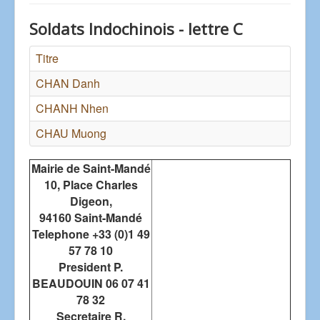
Soldats Indochinois - lettre C
Titre
CHAN Danh
CHANH Nhen
CHAU Muong
Mairie de Saint-Mandé
10, Place Charles
Digeon,
94160 Saint-Mandé
Telephone +33 (0)1 49
57 78 10
President P.
BEAUDOUIN 06 07 41
78 32
Secretaire R.