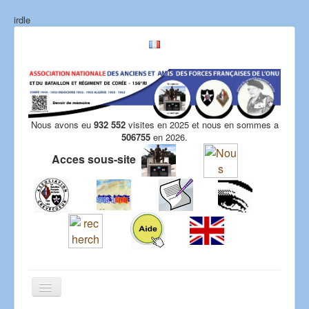
irdle
Nous avons eu
932 552
visites en 2025 et nous en sommes a
506755
en 2026.
Acces sous-site