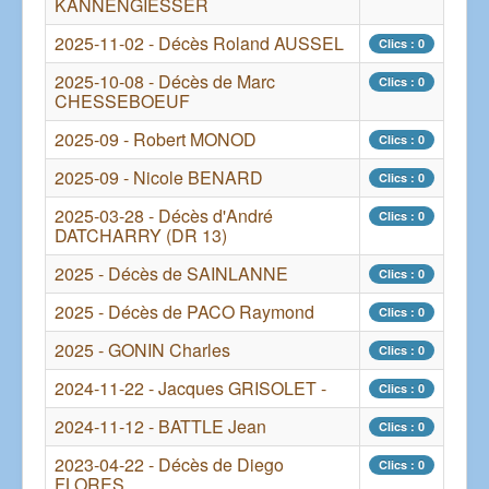
KANNENGIESSER
2025-11-02 - Décès Roland AUSSEL
Clics : 0
2025-10-08 - Décès de Marc
Clics : 0
CHESSEBOEUF
2025-09 - Robert MONOD
Clics : 0
2025-09 - Nicole BENARD
Clics : 0
2025-03-28 - Décès d'André
Clics : 0
DATCHARRY (DR 13)
2025 - Décès de SAINLANNE
Clics : 0
2025 - Décès de PACO Raymond
Clics : 0
2025 - GONIN Charles
Clics : 0
2024-11-22 - Jacques GRISOLET -
Clics : 0
2024-11-12 - BATTLE Jean
Clics : 0
2023-04-22 - Décès de Diego
Clics : 0
FLORES