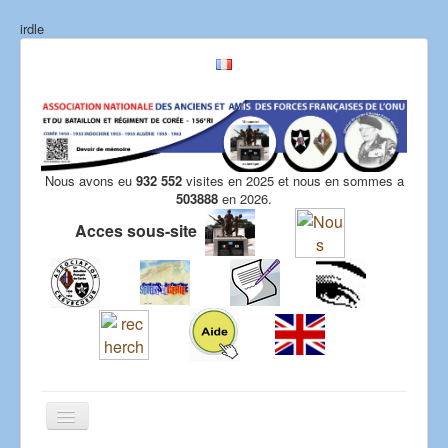
irdle
Nous avons eu
932 552
visites en 2025 et nous en sommes a
503888
en 2026.
Acces sous-site