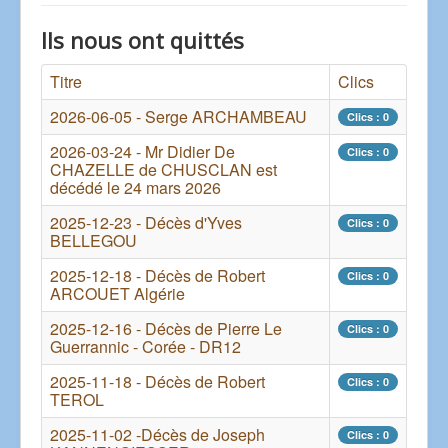
Ils nous ont quittés
Titre
Clics
2026-06-05 - Serge ARCHAMBEAU
Clics : 0
2026-03-24 - Mr Didier De
Clics : 0
CHAZELLE de CHUSCLAN est
décédé le 24 mars 2026
2025-12-23 - Décès d'Yves
Clics : 0
BELLEGOU
2025-12-18 - Décès de Robert
Clics : 0
ARCOUET Algérie
2025-12-16 - Décès de Pierre Le
Clics : 0
Guerrannic - Corée - DR12
2025-11-18 - Décès de Robert
Clics : 0
TEROL
2025-11-02 -Décès de Joseph
Clics : 0