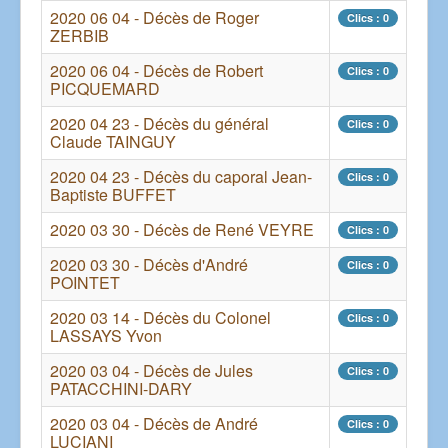
2020 06 04 - Décès de Roger
Clics : 0
ZERBIB
2020 06 04 - Décès de Robert
Clics : 0
PICQUEMARD
2020 04 23 - Décès du général
Clics : 0
Claude TAINGUY
2020 04 23 - Décès du caporal Jean-
Clics : 0
Baptiste BUFFET
2020 03 30 - Décès de René VEYRE
Clics : 0
2020 03 30 - Décès d'André
Clics : 0
POINTET
2020 03 14 - Décès du Colonel
Clics : 0
LASSAYS Yvon
2020 03 04 - Décès de Jules
Clics : 0
PATACCHINI-DARY
2020 03 04 - Décès de André
Clics : 0
LUCIANI