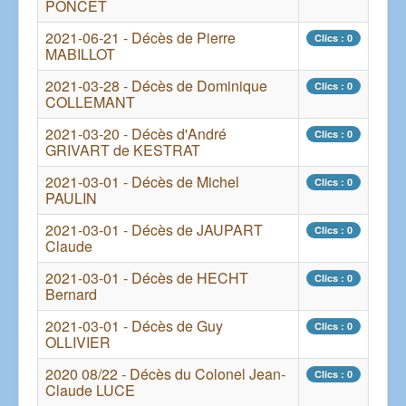
PONCET
2021-06-21 - Décès de Pierre
Clics : 0
MABILLOT
2021-03-28 - Décès de Dominique
Clics : 0
COLLEMANT
2021-03-20 - Décès d'André
Clics : 0
GRIVART de KESTRAT
2021-03-01 - Décès de Michel
Clics : 0
PAULIN
2021-03-01 - Décès de JAUPART
Clics : 0
Claude
2021-03-01 - Décès de HECHT
Clics : 0
Bernard
2021-03-01 - Décès de Guy
Clics : 0
OLLIVIER
2020 08/22 - Décès du Colonel Jean-
Clics : 0
Claude LUCE