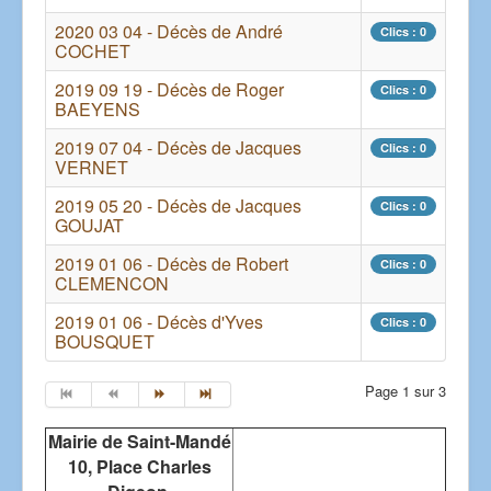
2020 03 04 - Décès de André
Clics : 0
COCHET
2019 09 19 - Décès de Roger
Clics : 0
BAEYENS
2019 07 04 - Décès de Jacques
Clics : 0
VERNET
2019 05 20 - Décès de Jacques
Clics : 0
GOUJAT
2019 01 06 - Décès de Robert
Clics : 0
CLEMENCON
2019 01 06 - Décès d'Yves
Clics : 0
BOUSQUET
Page 1 sur 3
Mairie de Saint-Mandé
10, Place Charles