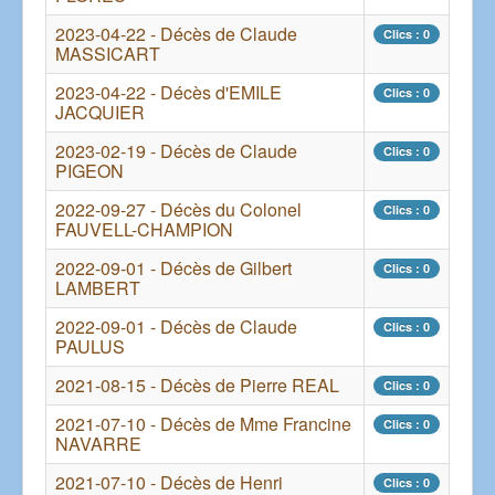
2023-04-22 - Décès de Claude
Clics : 0
MASSICART
2023-04-22 - Décès d'EMILE
Clics : 0
JACQUIER
2023-02-19 - Décès de Claude
Clics : 0
PIGEON
2022-09-27 - Décès du Colonel
Clics : 0
FAUVELL-CHAMPION
2022-09-01 - Décès de Gilbert
Clics : 0
LAMBERT
2022-09-01 - Décès de Claude
Clics : 0
PAULUS
2021-08-15 - Décès de Pierre REAL
Clics : 0
2021-07-10 - Décès de Mme Francine
Clics : 0
NAVARRE
2021-07-10 - Décès de Henri
Clics : 0