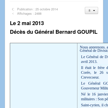
Publication : 25 octobre 2014
Affichages : 2488
Le 2 mai 2013
Décès du Général Bernard GOUPIL
Nous apprenons, av
Général de Divis
Le Général de D
avril 2013.
Il était le frè
Corée, le 26 s
Crevecoeur.
Le Général GO
Gouverneur Milita
Né le 16 janvier
militaires : Son p
Saint-cyrien, il ch