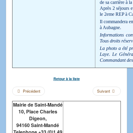
de sa carrière à l
Après 2 séjours e
le 2eme REP à Ca
Il commandera en
à Aubagne.
Informations co
Tous droits réserv
La photo a été p
Laye. Le Général
Commandant des 
Retour à la liste
Précédent
Suivant
Mairie de Saint-Mandé
10, Place Charles
Digeon,
94160 Saint-Mandé
Telephone +33 (0)1 49