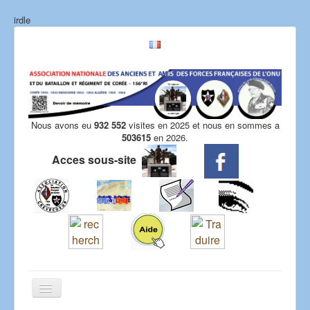
irdle
Nous avons eu
932 552
visites en 2025 et nous en sommes a
503615
en 2026.
Acces sous-site