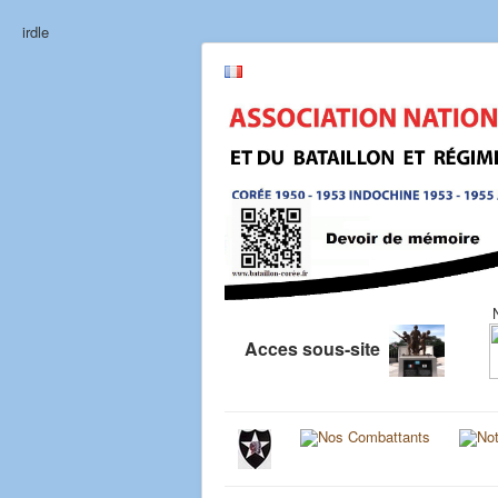
irdle
Acces sous-site