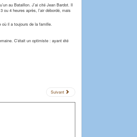
n au Bataillon. J’ai cité Jean Bardot. Il
 3 ou 4 heures après, l’air débordé, mais
où il a toujours de la famille.
emaine. C’était un optimiste : ayant été
Suivant