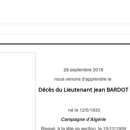
28 septembre 2018
nous venons d'apprendre le
Décès du Lieutenant Jean BARDOT
né le 12/5/1933
Campagne d'Algérie
Blessé, à la tête sa section, le 15/12/1959