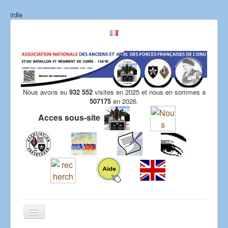
irdle
Nous avons eu
932 552
visites en 2025 et nous en sommes a
507175
en 2026.
Acces sous-site