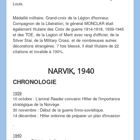
Louis.
Médaillé militaire, Grand-croix de la Légion d'honneur,
Compagnon de la Libération, le général MONCLAR était
également titulaire des Croix de guerre 1914-1918, 1939-1945
et des TOE, de la Legion of Merit avec rang d'officier, de la
Silver Star, de la Military Cross, et de nombreuses autres
décorations étrangères. 7 fois blessé, il était titulaire de 22
citations et invalide à 100%.
NARVIK, 1940
CHRONOLOGIE
1939
10 octobre : L'amiral Raeder convainc Hitler de l'importance
stratégique de la Norvège.
30 novembre : Début de la guerre finno-soviétique.
14 décembre : Hitler ordonne de préparer un plan d'invasion
.
1940