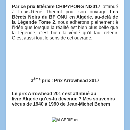
Par ce prix littéraire CHIPYPONG-NI2017
, attribué
à Louis-René Theurot pour son ouvrage
Les
Bérets Noirs du BF ONU en Algérie, au-delà de
la Légende Tome 2
, nous adhérons pleinement à
l’idée que lorsque la réalité est bien plus belle que
la légende, c’est bien la vérité qu’il faut retenir.
C’est aussi tout le sens de cet ouvrage.
ème
3
prix : Prix
Arrowhead 2017
Le prix Arrowhead 2017 est attribué au
livre Algérie qu'es-tu devenue ? Mes souvenirs
vécus de 1940 à 1990 de Jean-Michel Behem