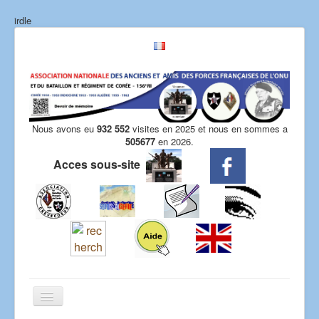
irdle
Nous avons eu
932 552
visites en 2025 et nous en sommes a
505677
en 2026.
Acces sous-site